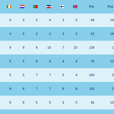
Pnt.
Pos.
6
3
5
4
3
5
66
16
4
5
2
2
3
2
52
18
9
9
8
10
7
10
128
1
5
5
6
4
4
4
78
12
5
5
7
7
5
4
100
3
9
6
7
7
9
8
116
2
6
9
5
5
3
5
82
10